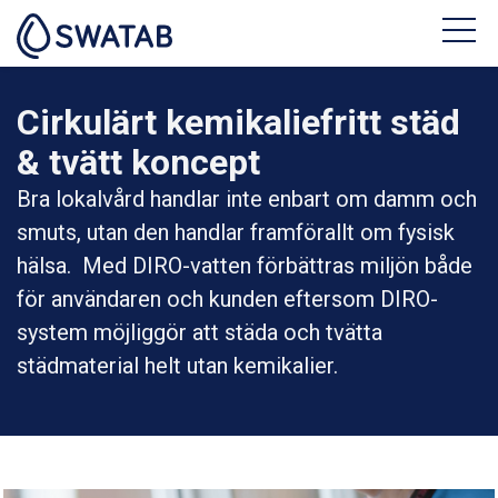
Cirkulärt kemikaliefritt städ
& tvätt koncept
Bra lokalvård handlar inte enbart om damm och
smuts, utan den handlar framförallt om fysisk
hälsa. Med DIRO-vatten förbättras miljön både
för användaren och kunden eftersom DIRO-
system möjliggör att städa och tvätta
städmaterial helt utan kemikalier.