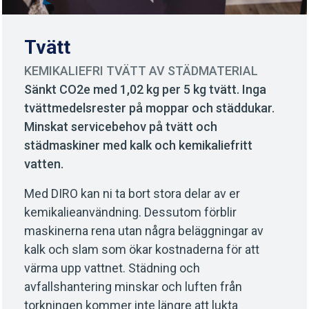
Tvätt
KEMIKALIEFRI TVÄTT AV STÄDMATERIAL
Sänkt CO2e med 1,02 kg per 5 kg tvätt. Inga
tvättmedelsrester på moppar och städdukar.
Minskat servicebehov på tvätt och
städmaskiner med kalk och kemikaliefritt
vatten.
Med DIRO kan ni ta bort stora delar av er
kemikalieanvändning. Dessutom förblir
maskinerna rena utan några beläggningar av
kalk och slam som ökar kostnaderna för att
värma upp vattnet. Städning och
avfallshantering minskar och luften från
torkningen kommer inte längre att lukta