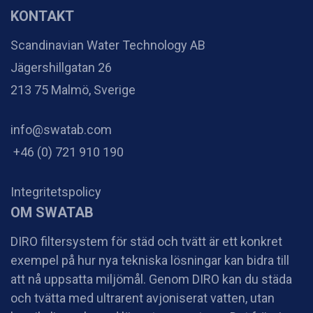
KONTAKT
Scandinavian Water Technology AB
Jägershillgatan 26
213 75 Malmö, Sverige
info@swatab.com
+46 (0) 721 910 190
Integritetspolicy
OM SWATAB
DIRO filtersystem för städ och tvätt är ett konkret
exempel på hur nya tekniska lösningar kan bidra till
att nå uppsatta miljömål. Genom DIRO kan du städa
och tvätta med ultrarent avjoniserat vatten, utan