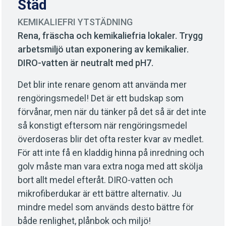
Städ
KEMIKALIEFRI YTSTÄDNING
Rena, fräscha och kemikaliefria lokaler. Trygg
arbetsmiljö utan exponering av kemikalier.
DIRO-vatten är neutralt med pH7.
Det blir inte renare genom att använda mer
rengöringsmedel! Det är ett budskap som
förvånar, men när du tänker på det så är det inte
så konstigt eftersom när rengöringsmedel
överdoseras blir det ofta rester kvar av medlet.
För att inte få en kladdig hinna på inredning och
golv måste man vara extra noga med att skölja
bort allt medel efteråt. DIRO-vatten och
mikrofiberdukar är ett bättre alternativ. Ju
mindre medel som används desto bättre för
både renlighet, plånbok och miljö!