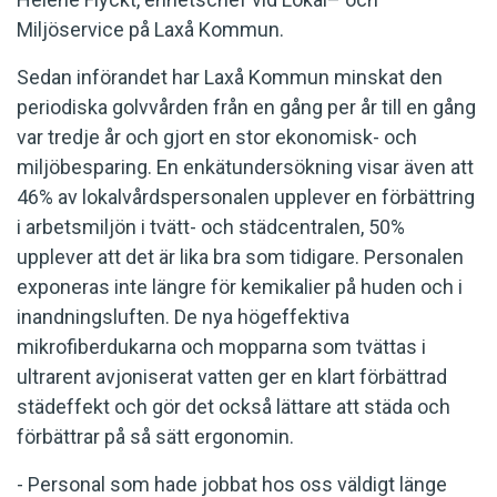
Miljöservice på Laxå Kommun.
Sedan införandet har Laxå Kommun minskat den
periodiska golvvården från en gång per år till en gång
var tredje år och gjort en stor ekonomisk- och
miljöbesparing. En enkätundersökning visar även att
46% av lokalvårdspersonalen upplever en förbättring
i arbetsmiljön i tvätt- och städcentralen, 50%
upplever att det är lika bra som tidigare. Personalen
exponeras inte längre för kemikalier på huden och i
inandningsluften. De nya högeffektiva
mikrofiberdukarna och mopparna som tvättas i
ultrarent avjoniserat vatten ger en klart förbättrad
städeffekt och gör det också lättare att städa och
förbättrar på så sätt ergonomin.
- Personal som hade jobbat hos oss väldigt länge