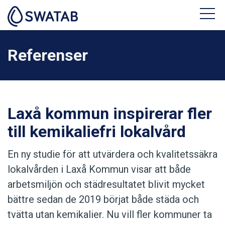
Referenser
Laxå kommun inspirerar fler
till kemikaliefri lokalvård
En ny studie för att utvärdera och kvalitetssäkra
lokalvården i Laxå Kommun visar att både
arbetsmiljön och städresultatet blivit mycket
bättre sedan de 2019 börjat både städa och
tvätta utan kemikalier. Nu vill fler kommuner ta