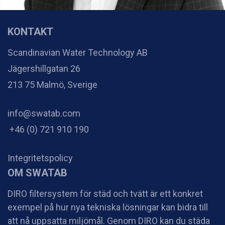
KONTAKT
Scandinavian Water Technology AB
Jägershillgatan 26
213 75 Malmö, Sverige
info@swatab.com
+46 (0) 721 910 190
Integritetspolicy
OM SWATAB
DIRO filtersystem för städ och tvätt är ett konkret
exempel på hur nya tekniska lösningar kan bidra till
att nå uppsatta miljömål. Genom DIRO kan du städa